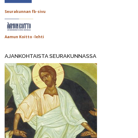
Seurakunnan fb-sivu
Aamun Koitto -lehti
AJANKOHTAISTA SEURAKUNNASSA