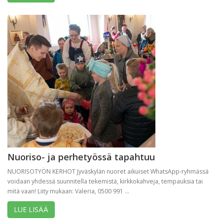
Nuoriso- ja perhetyössä tapahtuu
NUORISOTYÖN KERHOT Jyväskylän nuoret aikuiset WhatsApp-ryhmässä
voidaan yhdessä suunnitella tekemistä, kirkkokahveja, tempauksia tai
mitä vaan! Liity mukaan: Valeria, 0500 991 ...
LUE LISÄÄ