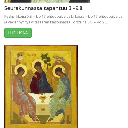
Seurakunnassa tapahtuu 3.–9.8.
Keskiviikkona 5.8. – klo 17 ehtoopalvelus kirkossa – klo 17 ehtoopalvelus
ja vedenpyhitys Viitasaaren tsasounassa Torstaina 6.8. – klo 9 ...
LUE LISÄÄ