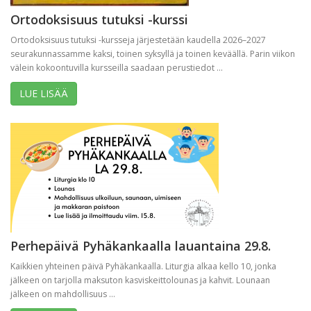
Ortodoksisuus tutuksi -kurssi
Ortodoksisuus tutuksi -kursseja järjestetään kaudella 2026–2027
seurakunnassamme kaksi, toinen syksyllä ja toinen keväällä. Parin viikon
välein kokoontuvilla kursseilla saadaan perustiedot ...
LUE LISÄÄ
Perhepäivä Pyhäkankaalla lauantaina 29.8.
Kaikkien yhteinen päivä Pyhäkankaalla. Liturgia alkaa kello 10, jonka
jälkeen on tarjolla maksuton kasviskeittolounas ja kahvit. Lounaan
jälkeen on mahdollisuus ...