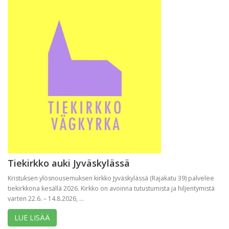
Tiekirkko auki Jyväskylässä
Kristuksen ylösnousemuksen kirkko Jyväskylässä (Rajakatu 39) palvelee
tiekirkkona kesällä 2026. Kirkko on avoinna tutustumista ja hiljentymistä
varten 22.6. – 14.8.2026, ...
LUE LISÄÄ