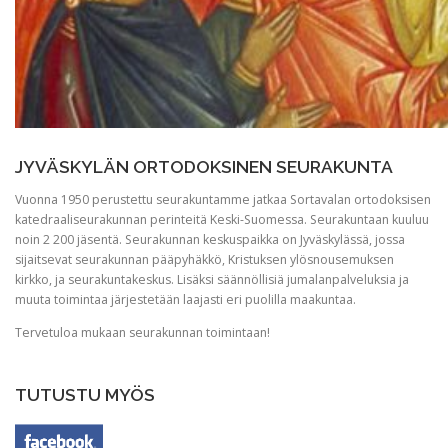
JYVÄSKYLÄN ORTODOKSINEN SEURAKUNTA
Vuonna 1950 perustettu seurakuntamme jatkaa Sortavalan ortodoksisen
katedraaliseurakunnan perinteitä Keski-Suomessa. Seurakuntaan kuuluu
noin 2 200 jäsentä. Seurakunnan keskuspaikka on Jyväskylässä, jossa
sijaitsevat seurakunnan pääpyhäkkö, Kristuksen ylösnousemuksen
kirkko, ja seurakuntakeskus. Lisäksi säännöllisiä jumalanpalveluksia ja
muuta toimintaa järjestetään laajasti eri puolilla maakuntaa.
Tervetuloa mukaan seurakunnan toimintaan!
TUTUSTU MYÖS