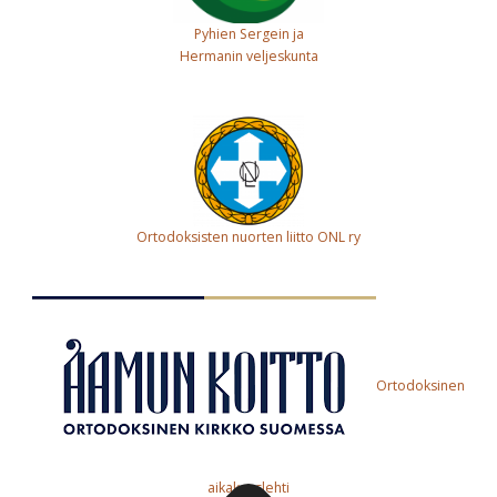
Pyhien Sergein ja
Hermanin veljeskunta
Ortodoksisten nuorten liitto ONL ry
Ortodoksinen
aikakauslehti