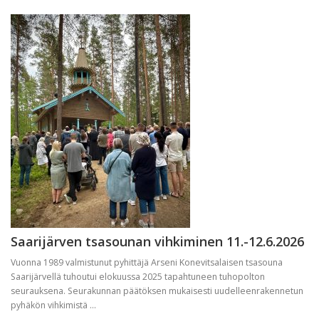
Saarijärven tsasounan vihkiminen 11.-12.6.2026
Vuonna 1989 valmistunut pyhittäjä Arseni Konevitsalaisen tsasouna
Saarijärvellä tuhoutui elokuussa 2025 tapahtuneen tuhopolton
seurauksena. Seurakunnan päätöksen mukaisesti uudelleenrakennetun
pyhäkön vihkimistä ...