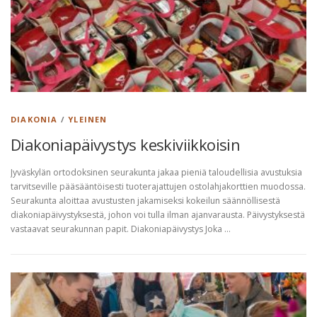
DIAKONIA
/
YLEINEN
Diakoniapäivystys keskiviikkoisin
Jyväskylän ortodoksinen seurakunta jakaa pieniä taloudellisia avustuksia
tarvitseville pääsääntöisesti tuoterajattujen ostolahjakorttien muodossa.
Seurakunta aloittaa avustusten jakamiseksi kokeilun säännöllisestä
diakoniapäivystyksestä, johon voi tulla ilman ajanvarausta. Päivystyksestä
vastaavat seurakunnan papit. Diakoniapäivystys Joka …