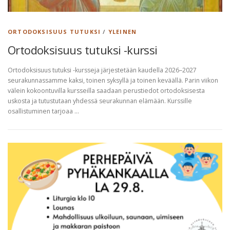
ORTODOKSISUUS TUTUKSI
/
YLEINEN
Ortodoksisuus tutuksi -kurssi
Ortodoksisuus tutuksi -kursseja järjestetään kaudella 2026–2027
seurakunnassamme kaksi, toinen syksyllä ja toinen keväällä. Parin viikon
välein kokoontuvilla kursseilla saadaan perustiedot ortodoksisesta
uskosta ja tutustutaan yhdessä seurakunnan elämään. Kurssille
osallistuminen tarjoaa …