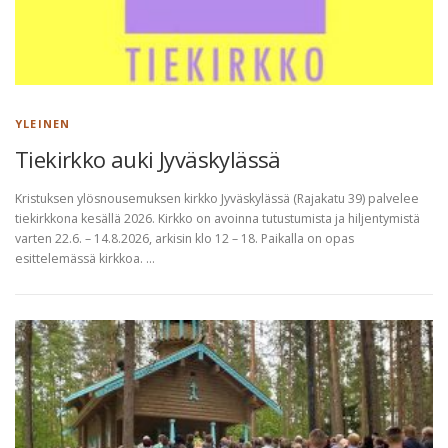
YLEINEN
Tiekirkko auki Jyväskylässä
Kristuksen ylösnousemuksen kirkko Jyväskylässä (Rajakatu 39) palvelee
tiekirkkona kesällä 2026. Kirkko on avoinna tutustumista ja hiljentymistä
varten 22.6. – 14.8.2026, arkisin klo 12 – 18. Paikalla on opas
esittelemässä kirkkoa. …