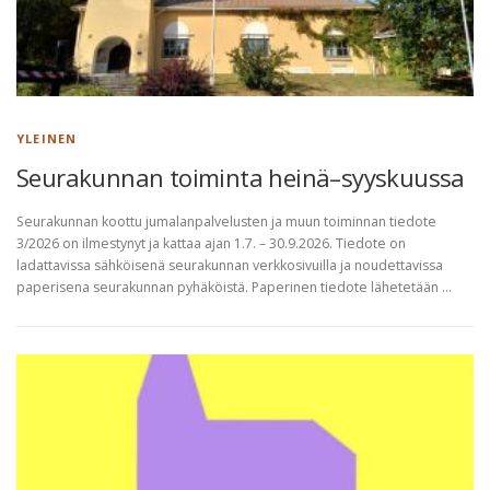
YLEINEN
Seurakunnan toiminta heinä–syyskuussa
Seurakunnan koottu jumalanpalvelusten ja muun toiminnan tiedote
3/2026 on ilmestynyt ja kattaa ajan 1.7. – 30.9.2026. Tiedote on
ladattavissa sähköisenä seurakunnan verkkosivuilla ja noudettavissa
paperisena seurakunnan pyhäköistä. Paperinen tiedote lähetetään …