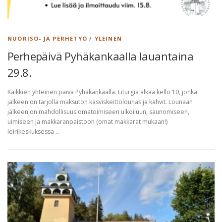
NUORISO- JA PERHETYÖ
/
YLEINEN
Perhepäivä Pyhäkankaalla lauantaina
29.8.
Kaikkien yhteinen päivä Pyhäkankaalla. Liturgia alkaa kello 10, jonka
jälkeen on tarjolla maksuton kasviskeittolounas ja kahvit. Lounaan
jälkeen on mahdollisuus omatoimiseen ulkoiluun, saunomiseen,
uimiseen ja makkaranpaistoon (omat makkarat mukaan!)
leirikeskuksessa …