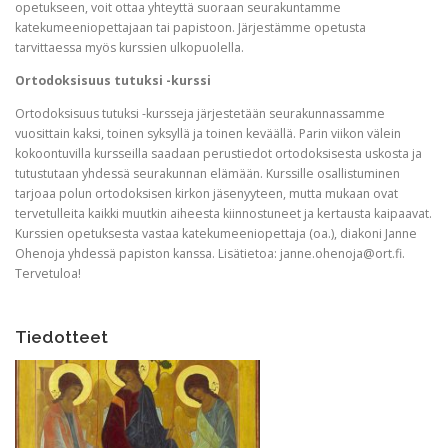
opetukseen, voit ottaa yhteyttä suoraan seurakuntamme
katekumeeniopettajaan tai papistoon. Järjestämme opetusta
tarvittaessa myös kurssien ulkopuolella.
Ortodoksisuus tutuksi -kurssi
Ortodoksisuus tutuksi -kursseja järjestetään seurakunnassamme
vuosittain kaksi, toinen syksyllä ja toinen keväällä. Parin viikon välein
kokoontuvilla kursseilla saadaan perustiedot ortodoksisesta uskosta ja
tutustutaan yhdessä seurakunnan elämään. Kurssille osallistuminen
tarjoaa polun ortodoksisen kirkon jäsenyyteen, mutta mukaan ovat
tervetulleita kaikki muutkin aiheesta kiinnostuneet ja kertausta kaipaavat.
Kurssien opetuksesta vastaa katekumeeniopettaja (oa.), diakoni Janne
Ohenoja yhdessä papiston kanssa. Lisätietoa: janne.ohenoja@ort.fi.
Tervetuloa!
Tiedotteet