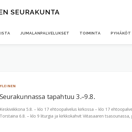
EN SEURAKUNTA
ISTA
JUMALANPALVELUKSET
TOIMINTA
PYHÄKÖT 
YLEINEN
Seurakunnassa tapahtuu 3.–9.8.
Keskiviikkona 5.8. – klo 17 ehtoopalvelus kirkossa – klo 17 ehtoopalv
Torstaina 6.8. – klo 9 liturgia ja kirkkokahvit Viitasaaren tsasounassa