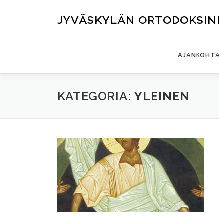
Siirry
sisältöön
JYVÄSKYLÄN ORTODOKSIN
AJANKOHTA
KATEGORIA:
YLEINEN