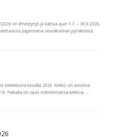
026 on ilmestynyt ja kattaa ajan 1.7. – 30.9.2026.
udettavissa paperisena seurakunnan pyhäköistä.
e tiekirkkona kesällä 2026. Kirkko on avoinna
– 18. Paikalla on opas esittelemässä kirkkoa. …
026